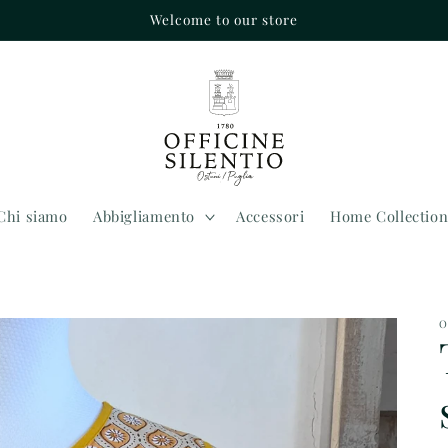
Welcome to our store
Chi siamo
Abbigliamento
Accessori
Home Collectio
O