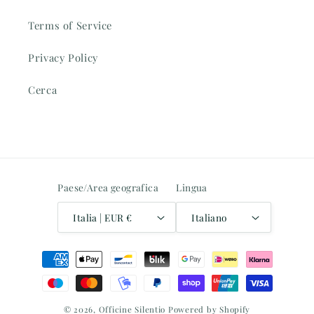
Terms of Service
Privacy Policy
Cerca
Paese/Area geografica
Lingua
Italia | EUR €
Italiano
Metodi
di
pagamento
© 2026,
Officine Silentio
Powered by Shopify