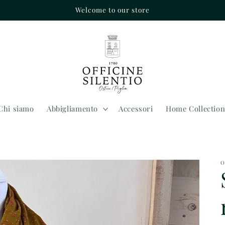
Welcome to our store
Chi siamo
Abbigliamento
Accessori
Home Collectio
O