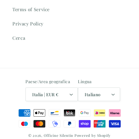
Terms of Service
Privacy Policy
Cerca
Paese/Area geografica
Lingua
Italia | EUR €
Italiano
Metodi
di
pagamento
© 2026,
Officine Silentio
Powered by Shopify