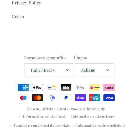
Privacy Policy
Cerca
Paese/Area geografica
Lingua
Italia | EUR €
Italiano
Metodi
di
pagamento
© 2026,
Officine Silentio
Powered by Shopify
Informativa sui rimborsi
Informativa sulla privacy
Termini e condizioni del servizio
Informativa sulle spedizioni