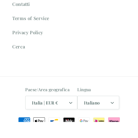
Contatti
Terms of Service
Privacy Policy
Cerca
Paese/Area geografica
Lingua
Italia | EUR €
Italiano
Metodi
di
pagamento