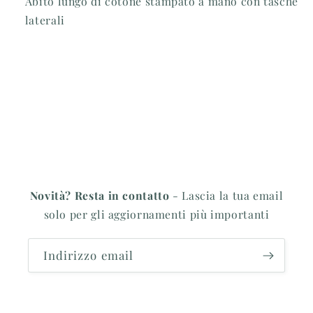
Abito lungo di cotone stampato a mano con tasche
laterali
Novità? Resta in contatto
- Lascia la tua email
solo per gli aggiornamenti più importanti
Indirizzo email